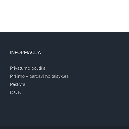
INFORMACIJA
Privatumo politika
Pirkimo – pardavimo taisyklės
Paskyra
D.U.K